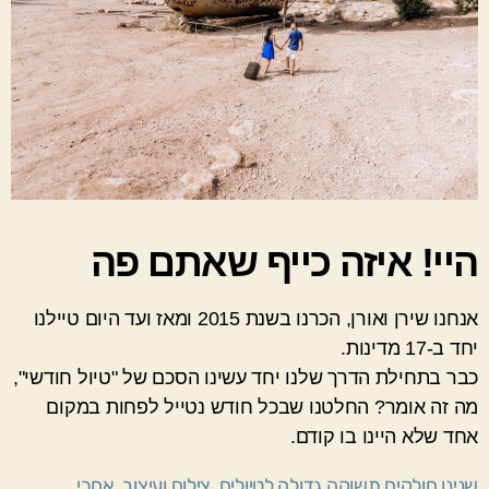
היי! איזה כייף שאתם פה
אנחנו שירן ואורן, הכרנו בשנת 2015 ומאז ועד היום טיילנו
יחד ב-17 מדינות.
כבר בתחילת הדרך שלנו יחד עשינו הסכם של "טיול חודשי",
מה זה אומר? החלטנו שבכל חודש נטייל לפחות במקום
אחד שלא היינו בו קודם.
שנינו חולקים תשוקה גדולה לטיולים, צילום ועיצוב, אחרי