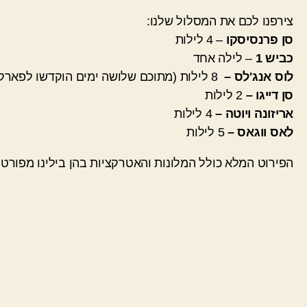
צירפנו לכם את המסלול שלנו:
סן פרנסיסקו
– 4 לילות
כביש 1
– לילה אחד
לוס אנג'לס –
8 לילות (מתוכם שלושה ימים הוקדשו לפארקי שעשועים)
סן דייגו –
2 לילות
אריזונה ויוטה –
4 לילות
לאס ווגאס –
5 לילות
הפירוט המלא כולל המלונות והאטר