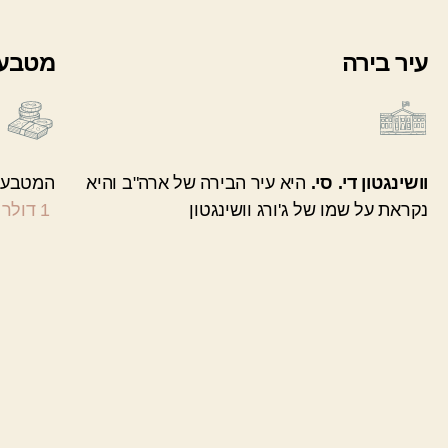
עיר בירה
מטבע
וושינגטון די. סי.
היא עיר הבירה של ארה"ב והיא
המטבע ב
נקראת על שמו של ג'ורג וושינגטון
1 דולר = 3.8 שקל