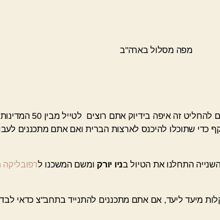
דיוק אתם רוצים לטייל מבין 50 המדינות ששייכות לארצות הברית.
קף כדי שתוכלו להיכנס לארצות הברית ואם אתם מתכננים לעבור
שנייה התחלנו את הטיול ב
ניו יורק
ומשם המשכנו ל
רפובליקה ה
קלות מיעד ליעד, אם אתם מתכננים להתנייד בתחב"צ כדאי לב