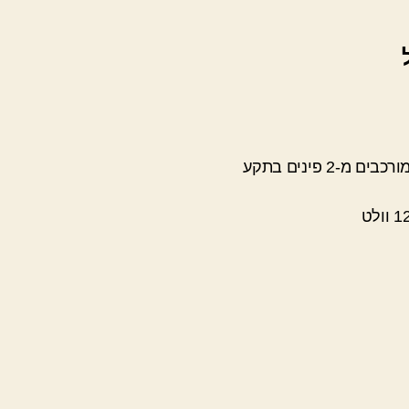
השקעים בארה"ב מורכבים מ-2 פינים בתקע