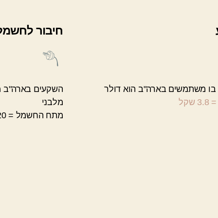
חיבור לחשמל
ו משתמשים בארה"ב הוא דולר
מלבני
מתח החשמל = 120 וולט